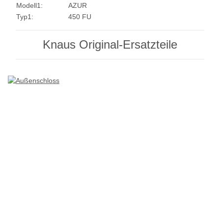
Modell1:
AZUR
Typ1:
450 FU
Knaus Original-Ersatzteile