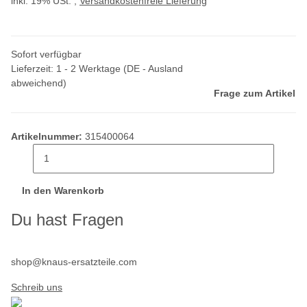
inkl. 19% USt. ,
Versandkostenfreie Lieferung
Sofort verfügbar
Lieferzeit:
1 - 2 Werktage
(DE - Ausland
abweichend)
Frage zum Artikel
Artikelnummer:
315400064
In den Warenkorb
Du hast Fragen
shop@knaus-ersatzteile.com
Schreib uns