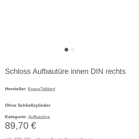
Schloss Aufbautüre innen DIN rechts
Hersteller:
KnausTabbert
Ohne Schließzylinder
Kategorie:
Aufbautüre
89,70 €