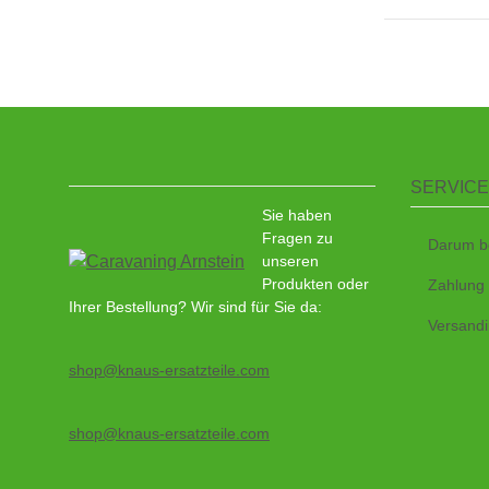
SERVICE
Sie haben
Fragen zu
Darum b
unseren
Produkten oder
Zahlung
Ihrer Bestellung? Wir sind für Sie da:
Versandi
shop@knaus-ersatzteile.com
shop@knaus-ersatzteile.com