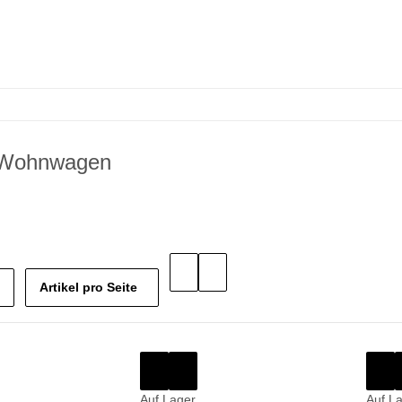
Wohnwagen
Artikel pro Seite
Auf Lager
Auf L