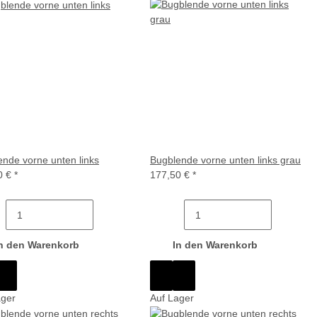
nde vorne unten links
Bugblende vorne unten links grau
0 €
*
177,50 €
*
n den Warenkorb
In den Warenkorb
ager
Auf Lager