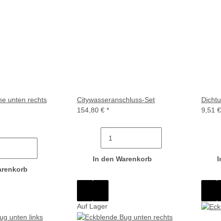
e unten rechts
Citywasseranschluss-Set
Dicht
154,80 €
*
9,51 
In den Warenkorb
I
arenkorb
Auf Lager