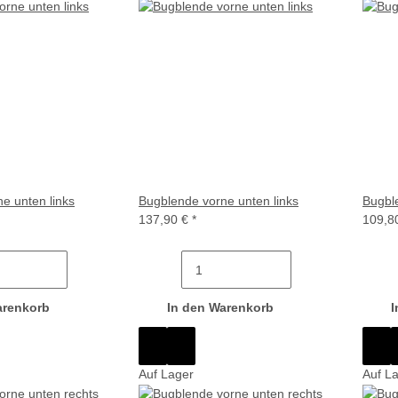
e unten links
Bugblende vorne unten links
Bugble
137,90 €
*
109,8
arenkorb
In den Warenkorb
I
Auf Lager
Auf L