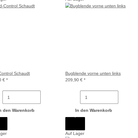
Control Schaudt
Bugblende vorne unten links
0 €
*
209,90 €
*
n den Warenkorb
In den Warenkorb
ager
Auf Lager