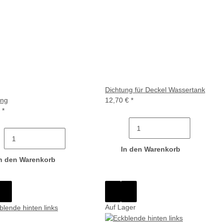
Dichtung für Deckel Wassertank
ung
12,70 €
*
€
*
In den Warenkorb
n den Warenkorb
Auf Lager