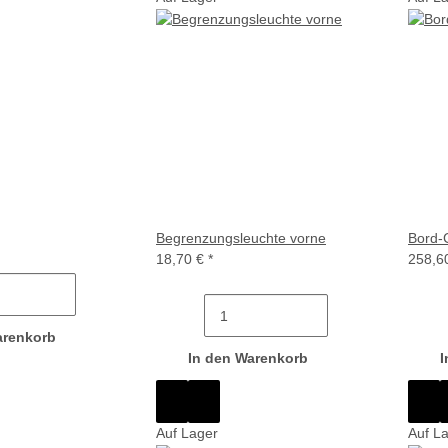
Begrenzungsleuchte vorne
Bord-
18,70 €
*
258,6
arenkorb
In den Warenkorb
I
Auf Lager
Auf L