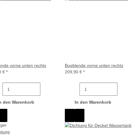
ende vorne unten rechts
Bugblende vorne unten rechts
0 €
*
209,90 €
*
n den Warenkorb
In den Warenkorb
ager