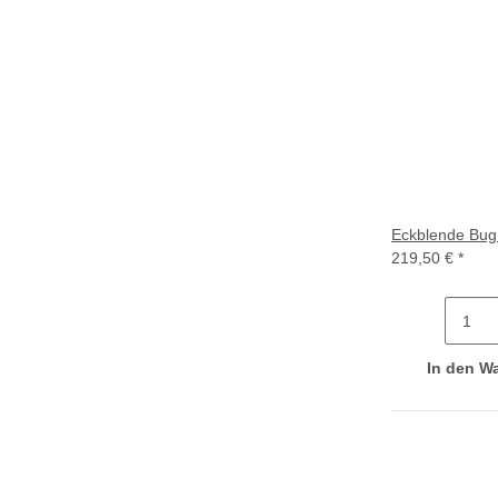
Eckblende Bug 
219,50 €
*
In den W