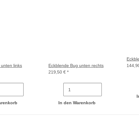
Eckble
unten links
Eckblende Bug unten rechts
144,9
219,50 €
*
I
arenkorb
In den Warenkorb