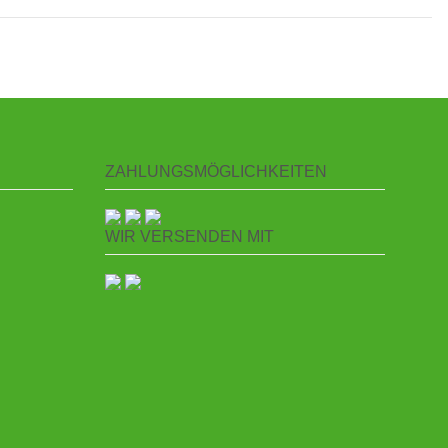
ZAHLUNGSMÖGLICHKEITEN
WIR VERSENDEN MIT