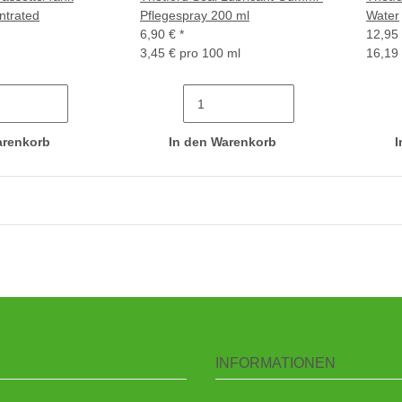
ntrated
Pflegespray 200 ml
Water
6,90 €
*
12,95
3,45 € pro 100 ml
16,19 
arenkorb
In den Warenkorb
I
INFORMATIONEN