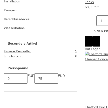
Installation
Tanks
68,00 €
*
Pumpen
Verschlussdeckel
Wasserhähne
In den W
Besondere Artikel
Auf Lager
Unsere Bestseller
5
Top-Angebot
6
Preisspanne
EUR
EUR
Thetford Duo C