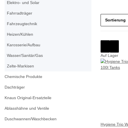
Elektro- und Solar
Fahrradträger
Sortierung
Fahrzeugtechnik
Heizen/Kühlen
Karosserie/Aufbau
Wasser/Sanitär/Gas
Auf Lager
Zelte-Markisen
Chemische Produkte
Dachträger
Knaus Original-Ersatzteile
Ablasshähne und Ventile
Duschwannen/Waschbecken
Hygiene Trio W