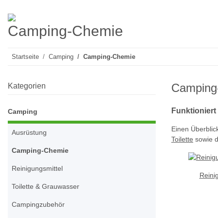
Camping-Chemie
Startseite
Camping
Camping-Chemie
Camping
Kategorien
Funktioniert
Camping
Einen Überblic
Ausrüstung
Toilette
sowie 
Camping-Chemie
Reinigungsmittel
Reini
Toilette & Grauwasser
Campingzubehör