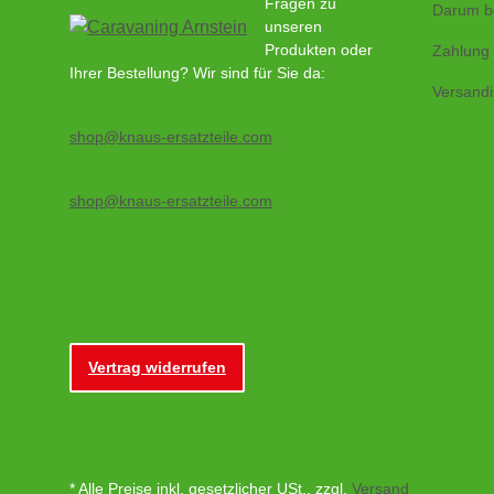
Fragen zu
Darum b
unseren
Produkten oder
Zahlung
Ihrer Bestellung? Wir sind für Sie da:
Versandi
shop@knaus-ersatzteile.com
shop@knaus-ersatzteile.com
Vertrag widerrufen
* Alle Preise inkl. gesetzlicher USt., zzgl.
Versand