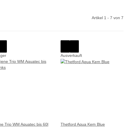
Artikel 1 - 7 von 7
ager
Ausverkauft
ne Trio WM Aquatec bis 60l
Thetford Aqua Kem Blue