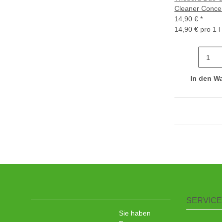
Cleaner Conce
14,90 €
*
14,90 € pro 1 l
In den W
SERVICE
Sie haben