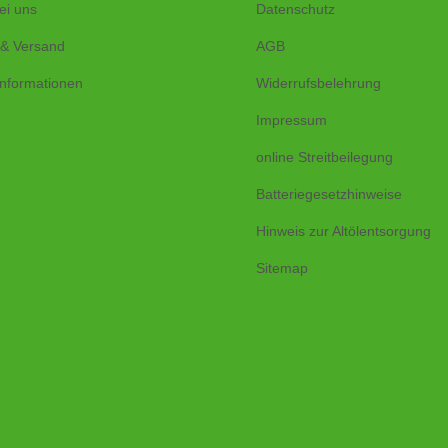
ei uns
Datenschutz
 & Versand
AGB
nformationen
Widerrufsbelehrung
Impressum
online Streitbeilegung
Batteriegesetzhinweise
Hinweis zur Altölentsorgung
Sitemap