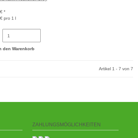
 €
*
€ pro 1 l
n den Warenkorb
Artikel 1 - 7 von 7
ZAHLUNGSMÖGLICHKEITEN