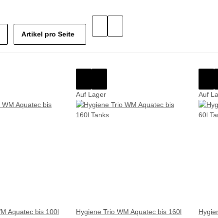
Artikel pro Seite
Auf Lager
Auf L
M Aquatec bis 100l
Hygiene Trio WM Aquatec bis 160l
Hygie