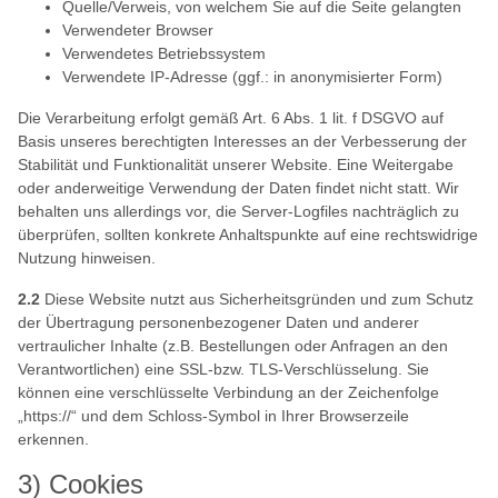
Quelle/Verweis, von welchem Sie auf die Seite gelangten
Verwendeter Browser
Verwendetes Betriebssystem
Verwendete IP-Adresse (ggf.: in anonymisierter Form)
Die Verarbeitung erfolgt gemäß Art. 6 Abs. 1 lit. f DSGVO auf
Basis unseres berechtigten Interesses an der Verbesserung der
Stabilität und Funktionalität unserer Website. Eine Weitergabe
oder anderweitige Verwendung der Daten findet nicht statt. Wir
behalten uns allerdings vor, die Server-Logfiles nachträglich zu
überprüfen, sollten konkrete Anhaltspunkte auf eine rechtswidrige
Nutzung hinweisen.
2.2
Diese Website nutzt aus Sicherheitsgründen und zum Schutz
der Übertragung personenbezogener Daten und anderer
vertraulicher Inhalte (z.B. Bestellungen oder Anfragen an den
Verantwortlichen) eine SSL-bzw. TLS-Verschlüsselung. Sie
können eine verschlüsselte Verbindung an der Zeichenfolge
„https://“ und dem Schloss-Symbol in Ihrer Browserzeile
erkennen.
3) Cookies