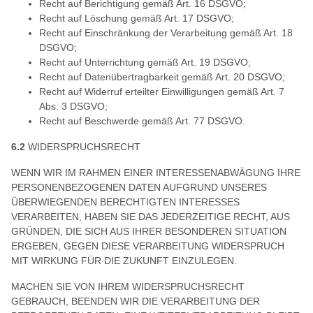
Recht auf Berichtigung gemäß Art. 16 DSGVO;
Recht auf Löschung gemäß Art. 17 DSGVO;
Recht auf Einschränkung der Verarbeitung gemäß Art. 18
DSGVO;
Recht auf Unterrichtung gemäß Art. 19 DSGVO;
Recht auf Datenübertragbarkeit gemäß Art. 20 DSGVO;
Recht auf Widerruf erteilter Einwilligungen gemäß Art. 7
Abs. 3 DSGVO;
Recht auf Beschwerde gemäß Art. 77 DSGVO.
6.2
WIDERSPRUCHSRECHT
WENN WIR IM RAHMEN EINER INTERESSENABWÄGUNG IHRE
PERSONENBEZOGENEN DATEN AUFGRUND UNSERES
ÜBERWIEGENDEN BERECHTIGTEN INTERESSES
VERARBEITEN, HABEN SIE DAS JEDERZEITIGE RECHT, AUS
GRÜNDEN, DIE SICH AUS IHRER BESONDEREN SITUATION
ERGEBEN, GEGEN DIESE VERARBEITUNG WIDERSPRUCH
MIT WIRKUNG FÜR DIE ZUKUNFT EINZULEGEN.
MACHEN SIE VON IHREM WIDERSPRUCHSRECHT
GEBRAUCH, BEENDEN WIR DIE VERARBEITUNG DER