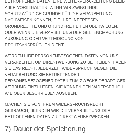
BETROFFENEN DATEN. EINE WEITERVERARBEITUNG BLEIBT
ABER VORBEHALTEN, WENN WIR ZWINGENDE
SCHUTZWÜRDIGE GRÜNDE FÜR DIE VERARBEITUNG
NACHWEISEN KÖNNEN, DIE IHRE INTERESSEN,
GRUNDRECHTE UND GRUNDFREIHEITEN ÜBERWIEGEN,
ODER WENN DIE VERARBEITUNG DER GELTENDMACHUNG,
AUSÜBUNG ODER VERTEIDIGUNG VON
RECHTSANSPRÜCHEN DIENT.
WERDEN IHRE PERSONENBEZOGENEN DATEN VON UNS
VERARBEITET, UM DIREKTWERBUNG ZU BETREIBEN, HABEN
SIE DAS RECHT, JEDERZEIT WIDERSPRUCH GEGEN DIE
VERARBEITUNG SIE BETREFFENDER
PERSONENBEZOGENER DATEN ZUM ZWECKE DERARTIGER
WERBUNG EINZULEGEN. SIE KÖNNEN DEN WIDERSPRUCH
WIE OBEN BESCHRIEBEN AUSÜBEN.
MACHEN SIE VON IHREM WIDERSPRUCHSRECHT
GEBRAUCH, BEENDEN WIR DIE VERARBEITUNG DER
BETROFFENEN DATEN ZU DIREKTWERBEZWECKEN.
7) Dauer der Speicherung