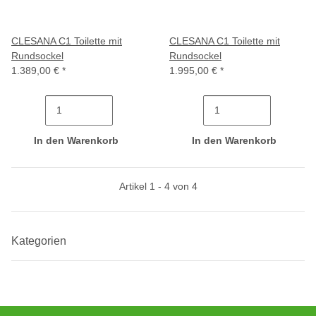
CLESANA C1 Toilette mit
CLESANA C1 Toilette mit
Rundsockel
Rundsockel
1.389,00 €
*
1.995,00 €
*
In den Warenkorb
In den Warenkorb
Artikel 1 - 4 von 4
Kategorien