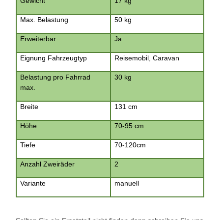
Gewicht
17 kg
Max. Belastung
50 kg
Erweiterbar
Ja
Eignung Fahrzeugtyp
Reisemobil, Caravan
Belastung pro Fahrrad
30 kg
max.
Breite
131 cm
Höhe
70-95 cm
Tiefe
70-120cm
Anzahl Zweiräder
2
Variante
manuell