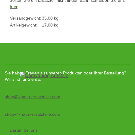
Sollten Sie ein Ersatzteil nicht finden dann schreiben Sie uns
hier
Versandgewicht:
35,00 kg
Artikelgewicht:
17,00
kg
Sie haben Fragen zu unseren Produkten oder Ihrer Bestellung?
Wir sind für Sie da:
shop@knaus-ersatzteile.com
shop@knaus-ersatzteile.com
Darum bei uns