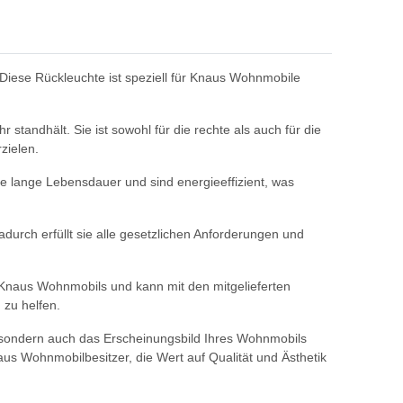
Diese Rückleuchte ist speziell für Knaus Wohnmobile
andhält. Sie ist sowohl für die rechte als auch für die
zielen.
ne lange Lebensdauer und sind energieeffizient, was
durch erfüllt sie alle gesetzlichen Anforderungen und
 Knaus Wohnmobils und kann mit den mitgelieferten
 zu helfen.
, sondern auch das Erscheinungsbild Ihres Wohnmobils
us Wohnmobilbesitzer, die Wert auf Qualität und Ästhetik