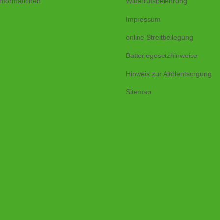
nformationen
Widerrufsbelehrung
Impressum
online Streitbeilegung
Batteriegesetzhinweise
Hinweis zur Altölentsorgung
Sitemap