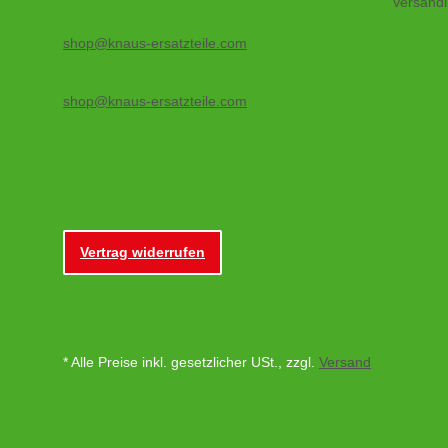
Versandi
shop@knaus-ersatzteile.com
shop@knaus-ersatzteile.com
Vertrag widerrufen
* Alle Preise inkl. gesetzlicher USt., zzgl.
Versand