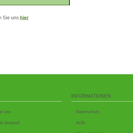
en Sie uns
hier
INFORMATIONEN
ei uns
Datenschutz
 & Versand
AGB