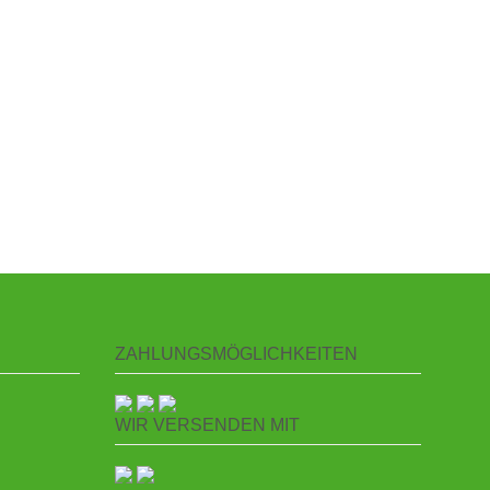
ZAHLUNGSMÖGLICHKEITEN
WIR VERSENDEN MIT