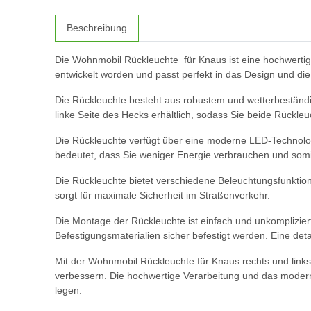
Beschreibung
Die Wohnmobil Rückleuchte für Knaus ist eine hochwertig
entwickelt worden und passt perfekt in das Design und die
Die Rückleuchte besteht aus robustem und wetterbeständig
linke Seite des Hecks erhältlich, sodass Sie beide Rückle
Die Rückleuchte verfügt über eine moderne LED-Technologi
bedeutet, dass Sie weniger Energie verbrauchen und somi
Die Rückleuchte bietet verschiedene Beleuchtungsfunktione
sorgt für maximale Sicherheit im Straßenverkehr.
Die Montage der Rückleuchte ist einfach und unkomplizie
Befestigungsmaterialien sicher befestigt werden. Eine detail
Mit der Wohnmobil Rückleuchte für Knaus rechts und link
verbessern. Die hochwertige Verarbeitung und das modern
legen.