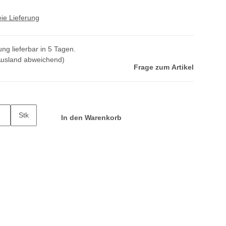
ie Lieferung
ng lieferbar in 5 Tagen.
Ausland abweichend)
Frage zum Artikel
Stk
In den Warenkorb