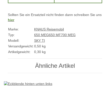
Sollten Sie ein Ersatzteil nicht finden dann schreiben Sie uns
hier
Marke:
KNAUS Reisemobil
Typ:
650 MEG
650 MF
700 MEG
Modell:
SKY TI
Versandgewicht:
0,50 kg
Artikelgewicht:
0,30
kg
Ähnliche Artikel