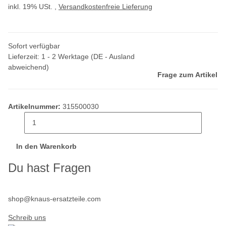
inkl. 19% USt. ,
Versandkostenfreie Lieferung
Sofort verfügbar
Lieferzeit:
1 - 2 Werktage
(DE - Ausland
abweichend)
Frage zum Artikel
Artikelnummer:
315500030
In den Warenkorb
Du hast Fragen
shop@knaus-ersatzteile.com
Schreib uns