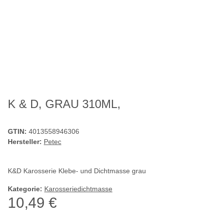
K & D, GRAU 310ML,
GTIN:
4013558946306
Hersteller:
Petec
K&D Karosserie Klebe- und Dichtmasse grau
Kategorie:
Karosseriedichtmasse
10,49 €