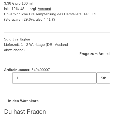
3,38 € pro 100 ml
inkl. 19% USt. , zzgl.
Versand
Unverbindliche Preisempfehlung des Herstellers
:
14,90 €
(Sie sparen
29.6%
, also
4,41 €
)
Sofort verfügbar
Lieferzeit:
1 - 2 Werktage
(DE - Ausland
abweichend)
Frage zum Artikel
Artikelnummer:
340400007
Stk
In den Warenkorb
Du hast Fragen