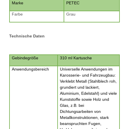
Marke
PETEC
Farbe
Grau
Technische Daten
Gebindegröße
310 ml Kartusche
Anwendungsbereich
Universelle Anwendungen im
Karosserie- und Fahrzeugbau:
Verklebt Metall (Stahlblech roh,
grundiert und lackiert,
Aluminium, Edelstahl) und viele
Kunststoffe sowie Holz und
Glas, z.B. bei
Dichtungsarbeiten von
Metallkonstruktionen, stark
beanspruchten Fugen,