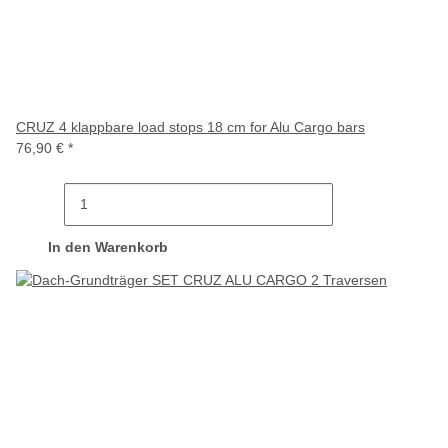
CRUZ 4 klappbare load stops 18 cm for Alu Cargo bars
76,90 €
*
In den Warenkorb