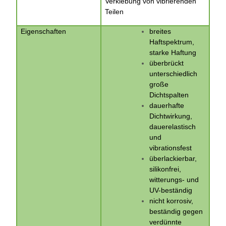
Verklebung von vibrierenden
Teilen
Eigenschaften
breites
Haftspektrum,
starke Haftung
überbrückt
unterschiedlich
große
Dichtspalten
dauerhafte
Dichtwirkung,
dauerelastisch
und
vibrationsfest
überlackierbar,
silikonfrei,
witterungs- und
UV-beständig
nicht korrosiv,
beständig gegen
verdünnte