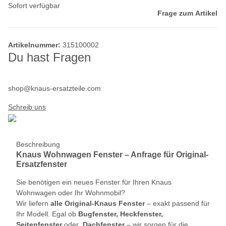
Sofort verfügbar
Frage zum Artikel
Artikelnummer:
315100002
Du hast Fragen
shop@knaus-ersatzteile.com
Schreib uns
Beschreibung
Knaus Wohnwagen Fenster – Anfrage für Original-
Ersatzfenster
Sie benötigen ein neues Fenster für Ihren Knaus
Wohnwagen oder Ihr Wohnmobil?
Wir liefern
alle Original-Knaus Fenster
– exakt passend für
Ihr Modell. Egal ob
Bugfenster, Heckfenster,
Seitenfenster
oder
Dachfenster
– wir sorgen für die