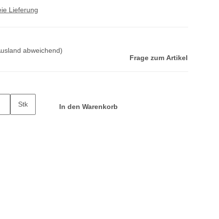
ie Lieferung
Ausland abweichend)
Frage zum Artikel
Stk
In den Warenkorb