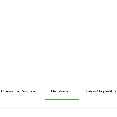
Chemische Produkte
Dachträger
Knaus Original-Ersa