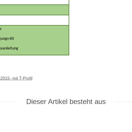
e
gungs-Kit
eanleitung
 2015- mit T-Profil
Dieser Artikel besteht aus