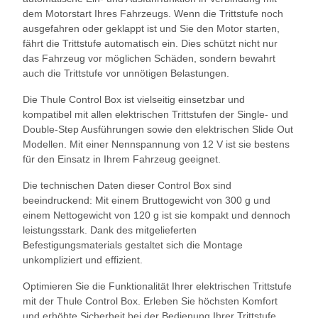
dem Motorstart Ihres Fahrzeugs. Wenn die Trittstufe noch
ausgefahren oder geklappt ist und Sie den Motor starten,
fährt die Trittstufe automatisch ein. Dies schützt nicht nur
das Fahrzeug vor möglichen Schäden, sondern bewahrt
auch die Trittstufe vor unnötigen Belastungen.
Die Thule Control Box ist vielseitig einsetzbar und
kompatibel mit allen elektrischen Trittstufen der Single- und
Double-Step Ausführungen sowie den elektrischen Slide Out
Modellen. Mit einer Nennspannung von 12 V ist sie bestens
für den Einsatz in Ihrem Fahrzeug geeignet.
Die technischen Daten dieser Control Box sind
beeindruckend: Mit einem Bruttogewicht von 300 g und
einem Nettogewicht von 120 g ist sie kompakt und dennoch
leistungsstark. Dank des mitgelieferten
Befestigungsmaterials gestaltet sich die Montage
unkompliziert und effizient.
Optimieren Sie die Funktionalität Ihrer elektrischen Trittstufe
mit der Thule Control Box. Erleben Sie höchsten Komfort
und erhöhte Sicherheit bei der Bedienung Ihrer Trittstufe.