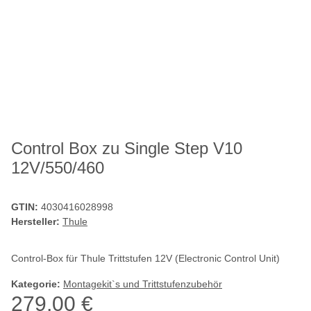
Control Box zu Single Step V10
12V/550/460
GTIN:
4030416028998
Hersteller:
Thule
Control-Box für Thule Trittstufen 12V (Electronic Control Unit)
Kategorie:
Montagekit`s und Trittstufenzubehör
279,00 €