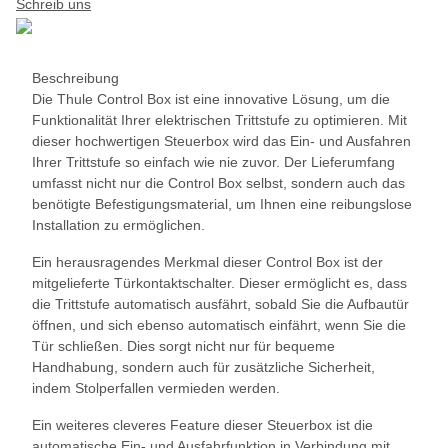
Schreib uns
Beschreibung
Die Thule Control Box ist eine innovative Lösung, um die
Funktionalität Ihrer elektrischen Trittstufe zu optimieren. Mit
dieser hochwertigen Steuerbox wird das Ein- und Ausfahren
Ihrer Trittstufe so einfach wie nie zuvor. Der Lieferumfang
umfasst nicht nur die Control Box selbst, sondern auch das
benötigte Befestigungsmaterial, um Ihnen eine reibungslose
Installation zu ermöglichen.
Ein herausragendes Merkmal dieser Control Box ist der
mitgelieferte Türkontaktschalter. Dieser ermöglicht es, dass
die Trittstufe automatisch ausfährt, sobald Sie die Aufbautür
öffnen, und sich ebenso automatisch einfährt, wenn Sie die
Tür schließen. Dies sorgt nicht nur für bequeme
Handhabung, sondern auch für zusätzliche Sicherheit,
indem Stolperfallen vermieden werden.
Ein weiteres cleveres Feature dieser Steuerbox ist die
automatische Ein- und Ausfahrfunktion in Verbindung mit