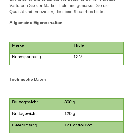
Vertrauen Sie der Marke Thule und genießen Sie die
Qualität und Innovation, die diese Steuerbox bietet.
Allgemeine Eigenschaft
en
Marke
Thule
Nennspannung
12 V
Technische Daten
Bruttogewicht
300 g
Nettogewicht
120 g
Lieferumfang
1x Control Box