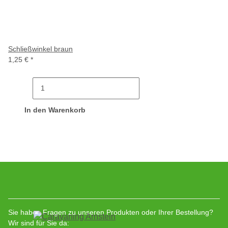
Schließwinkel braun
1,25 €
*
In den Warenkorb
Sie haben Fragen zu unseren Produkten oder Ihrer Bestellung?
Wir sind für Sie da: