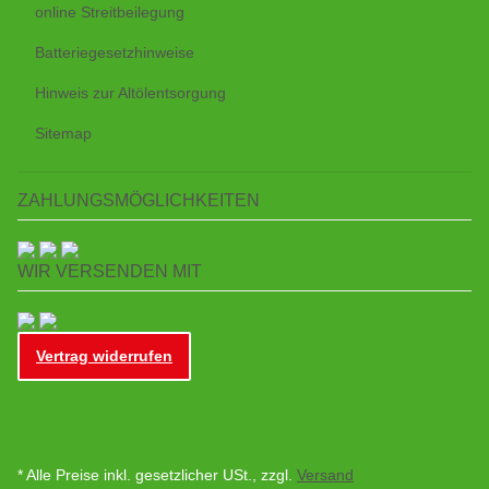
online Streitbeilegung
Batteriegesetzhinweise
Hinweis zur Altölentsorgung
Sitemap
ZAHLUNGSMÖGLICHKEITEN
WIR VERSENDEN MIT
Vertrag widerrufen
* Alle Preise inkl. gesetzlicher USt., zzgl.
Versand