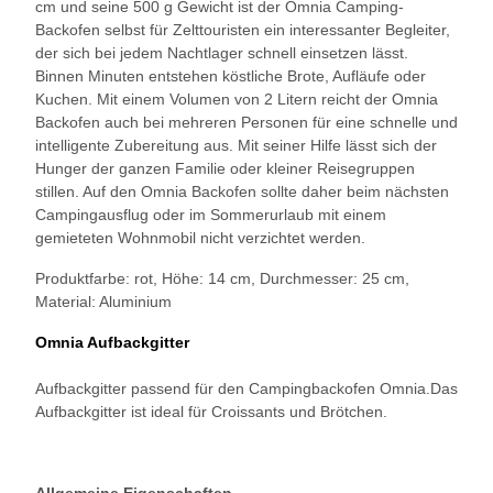
cm und seine 500 g Gewicht ist der Omnia Camping-
Backofen selbst für Zelttouristen ein interessanter Begleiter,
der sich bei jedem Nachtlager schnell einsetzen lässt.
Binnen Minuten entstehen köstliche Brote, Aufläufe oder
Kuchen. Mit einem Volumen von 2 Litern reicht der Omnia
Backofen auch bei mehreren Personen für eine schnelle und
intelligente Zubereitung aus. Mit seiner Hilfe lässt sich der
Hunger der ganzen Familie oder kleiner Reisegruppen
stillen. Auf den Omnia Backofen sollte daher beim nächsten
Campingausflug oder im Sommerurlaub mit einem
gemieteten Wohnmobil nicht verzichtet werden.
Produktfarbe: rot, Höhe: 14 cm, Durchmesser: 25 cm,
Material: Aluminium
Omnia Aufbackgitter
Aufbackgitter passend für den Campingbackofen Omnia.Das
Aufbackgitter ist ideal für Croissants und Brötchen.
Allgemeine Eigenschaften