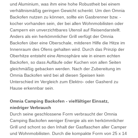
und Aluminium, was ihm eine hohe Robustheit bei einem
verhältnismäßig geringen Gewicht schenkt. Um den Omnia
Backofen nutzen zu können, sollte ein Gasbrenner bzw. -
kocher vorhanden sein, der bei allen Wohnmobilisten oder
Campern ein unverzichtbares Utensil auf Reisendarstellt.
Anders als ein herkömmlicher Grill verfügt der Omnia
Backofen über eine Oberschale, mitderen Hilfe die Hitze im
Innenraum des Ofens gehalten wird. Durch das Prinzip der
Oberhitze entsteht eine Atmosphäre wie in einem echten
Backofen, so dass Aufläufe oder Kuchen von allen Seiten
gleichmäßig gebacken werden. Nach der Zubereitung im
Omnia Backofen wird bei all diesen Speisen kein
Unterschied im Vergleich zum Elektro- oder Gasherd zu
Hause erkennbar sein.
Omnia Camping Backofen - vielfältiger Einsatz,
niedriger Verbrauch
Durch seine geschlossene Form verbraucht der Omnia
Camping Backofen weniger Energie als ein herkömmlicher
Grill und schont so den Inhalt der Gasflaschen aller Camper
und Wohnmobilisten. Durch die kompakte Form von 25 x 14