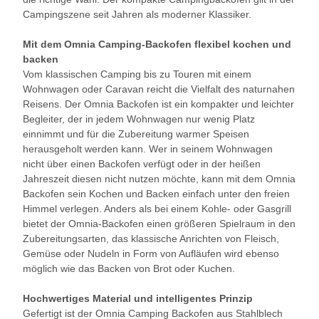
Campingszene seit Jahren als moderner Klassiker.
Mit dem Omnia Camping-Backofen flexibel kochen und
backen
Vom klassischen Camping bis zu Touren mit einem
Wohnwagen oder Caravan reicht die Vielfalt des naturnahen
Reisens. Der Omnia Backofen ist ein kompakter und leichter
Begleiter, der in jedem Wohnwagen nur wenig Platz
einnimmt und für die Zubereitung warmer Speisen
herausgeholt werden kann. Wer in seinem Wohnwagen
nicht über einen Backofen verfügt oder in der heißen
Jahreszeit diesen nicht nutzen möchte, kann mit dem Omnia
Backofen sein Kochen und Backen einfach unter den freien
Himmel verlegen. Anders als bei einem Kohle- oder Gasgrill
bietet der Omnia-Backofen einen größeren Spielraum in den
Zubereitungsarten, das klassische Anrichten von Fleisch,
Gemüse oder Nudeln in Form von Aufläufen wird ebenso
möglich wie das Backen von Brot oder Kuchen.
Hochwertiges Material und intelligentes Prinzip
Gefertigt ist der Omnia Camping Backofen aus Stahlblech