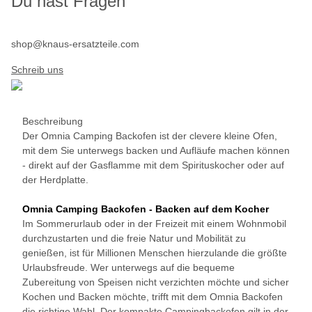
Du hast Fragen
shop@knaus-ersatzteile.com
Schreib uns
Beschreibung
Der Omnia Camping Backofen ist der clevere kleine Ofen,
mit dem Sie unterwegs backen und Aufläufe machen können
- direkt auf der Gasflamme mit dem Spirituskocher oder auf
der Herdplatte.
Omnia Camping Backofen - Backen auf dem Kocher
Im Sommerurlaub oder in der Freizeit mit einem Wohnmobil
durchzustarten und die freie Natur und Mobilität zu
genießen, ist für Millionen Menschen hierzulande die größte
Urlaubsfreude. Wer unterwegs auf die bequeme
Zubereitung von Speisen nicht verzichten möchte und sicher
Kochen und Backen möchte, trifft mit dem Omnia Backofen
die richtige Wahl. Der kompakte Campingbackofen gilt in der