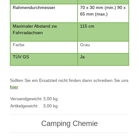
Rahmendurchmesser
70 x 30 mm (min.) 90 x
65 mm (max.)
Maximaler Abstand zw.
115 cm
Fahrradachsen
Farbe
Grau
TÜV GS
Ja
Sollten Sie ein Ersatzteil nicht finden dann schreiben Sie uns
hier
Versandgewicht:
3,00 kg
Artikelgewicht:
3,00
kg
Camping Chemie