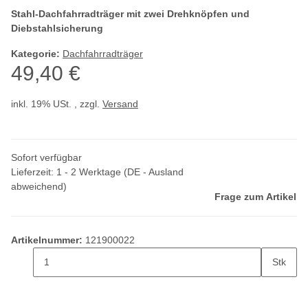
Stahl-Dachfahrradträger mit zwei Drehknöpfen und
Diebstahlsicherung
Kategorie:
Dachfahrradträger
49,40 €
inkl. 19% USt. , zzgl.
Versand
Sofort verfügbar
Lieferzeit:
1 - 2 Werktage
(DE - Ausland
abweichend)
Frage zum Artikel
Artikelnummer:
121900022
Stk