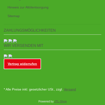
Hinweis zur Altölentsorgung
Sitemap
ZAHLUNGSMÖGLICHKEITEN
WIR VERSENDEN MIT
Vertrag widerrufen
* Alle Preise inkl. gesetzlicher USt., zzgl.
Versand
Powered by
JTL-Shop