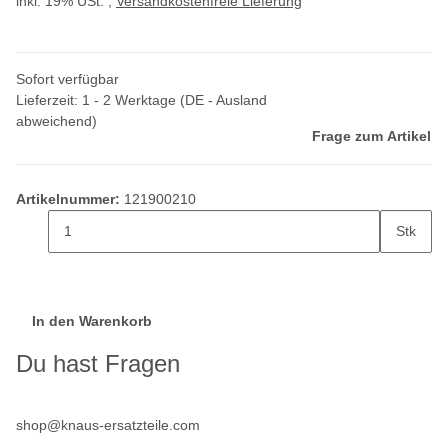
inkl. 19% USt. ,
Versandkostenfreie Lieferung
Sofort verfügbar
Lieferzeit:
1 - 2 Werktage
(DE - Ausland
abweichend)
Frage zum Artikel
Artikelnummer:
121900210
Stk
In den Warenkorb
Du hast Fragen
shop@knaus-ersatzteile.com