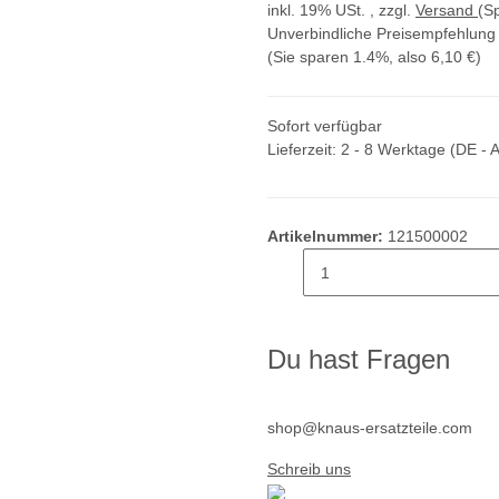
inkl. 19% USt. , zzgl.
Versand
(S
Unverbindliche Preisempfehlung 
(Sie sparen
1.4%
, also
6,10 €
)
Sofort verfügbar
Lieferzeit:
2 - 8 Werktage
(DE - 
Artikelnummer:
121500002
Du hast Fragen
shop@knaus-ersatzteile.com
Schreib uns