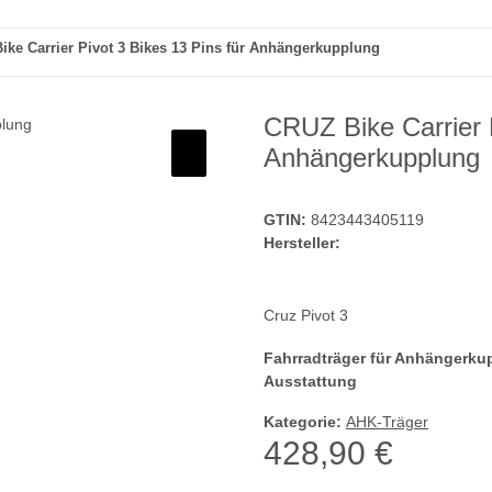
ike Carrier Pivot 3 Bikes 13 Pins für Anhängerkupplung
CRUZ Bike Carrier P
Anhängerkupplung
GTIN:
8423443405119
Hersteller:
Cruz Pivot 3
Fahrradträger für Anhängerku
Ausstattung
Kategorie:
AHK-Träger
428,90 €