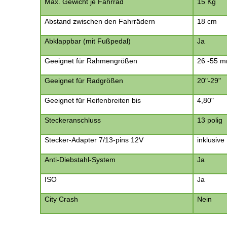
Max. Gewicht je Fahrrad
15 Kg
Abstand zwischen den Fahrrädern
18 cm
Abklappbar (mit Fußpedal)
Ja
Geeignet für Rahmengrößen
26 -55 
Geeignet für Radgrößen
20"-29"
Geeignet für Reifenbreiten bis
4,80"
Steckeranschluss
13 polig
Stecker-Adapter 7/13-pins 12V
inklusive
Anti-Diebstahl-System
Ja
ISO
Ja
City Crash
Nein