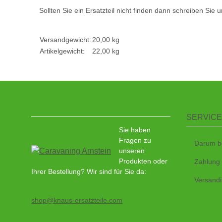
Sollten Sie ein Ersatzteil nicht finden dann schreiben Sie 
Versandgewicht:
20,00 kg
Artikelgewicht:
22,00
kg
SERVICE
Sie haben
Fragen zu
Darum b
unseren
Produkten oder
Zahlung
Ihrer Bestellung? Wir sind für Sie da:
Versandi
shop@knaus-ersatzteile.com