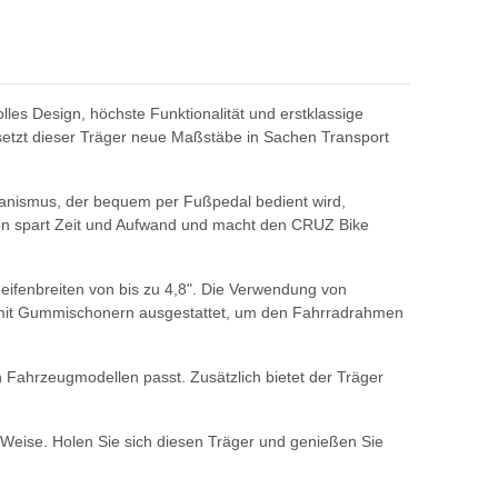
olles Design, höchste Funktionalität und erstklassige
setzt dieser Träger neue Maßstäbe in Sachen Transport
hanismus, der bequem per Fußpedal bedient wird,
ion spart Zeit und Aufwand und macht den CRUZ Bike
 Reifenbreiten von bis zu 4,8". Die Verwendung von
nd mit Gummischonern ausgestattet, um den Fahrradrahmen
en Fahrzeugmodellen passt. Zusätzlich bietet der Träger
e Weise. Holen Sie sich diesen Träger und genießen Sie