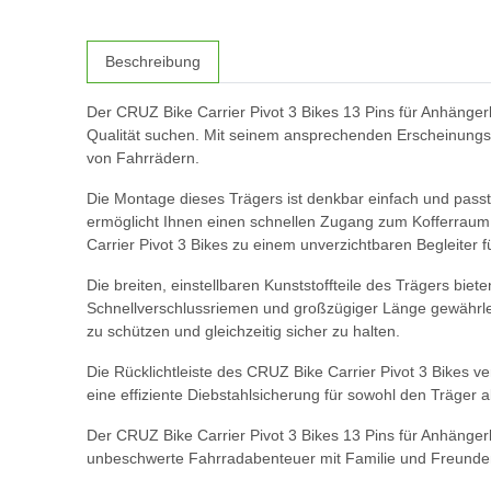
Beschreibung
Der CRUZ Bike Carrier Pivot 3 Bikes 13 Pins für Anhängerkup
Qualität suchen. Mit seinem ansprechenden Erscheinungsb
von Fahrrädern.
Die Montage dieses Trägers ist denkbar einfach und pass
ermöglicht Ihnen einen schnellen Zugang zum Kofferraum,
Carrier Pivot 3 Bikes zu einem unverzichtbaren Begleiter fü
Die breiten, einstellbaren Kunststoffteile des Trägers bie
Schnellverschlussriemen und großzügiger Länge gewährlei
zu schützen und gleichzeitig sicher zu halten.
Die Rücklichtleiste des CRUZ Bike Carrier Pivot 3 Bikes ve
eine effiziente Diebstahlsicherung für sowohl den Träger 
Der CRUZ Bike Carrier Pivot 3 Bikes 13 Pins für Anhängerk
unbeschwerte Fahrradabenteuer mit Familie und Freunde