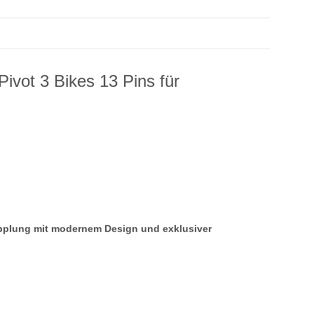
ivot 3 Bikes 13 Pins für
pplung mit modernem Design und exklusiver