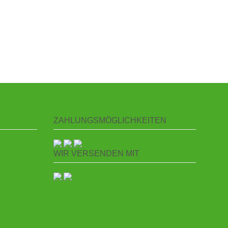
ZAHLUNGSMÖGLICHKEITEN
WIR VERSENDEN MIT