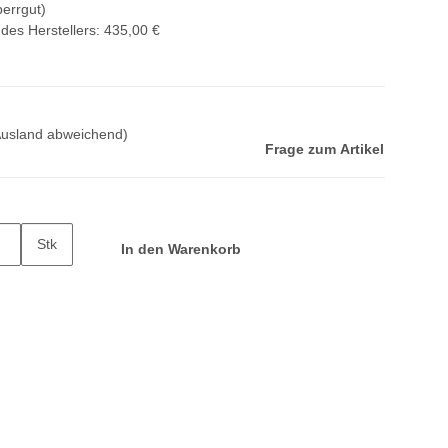
perrgut)
des Herstellers
:
435,00 €
Ausland abweichend)
Frage zum Artikel
Stk
In den Warenkorb