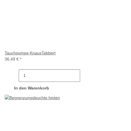
Tauchpumpe KnausTabbert
36,49 €
*
In den Warenkorb