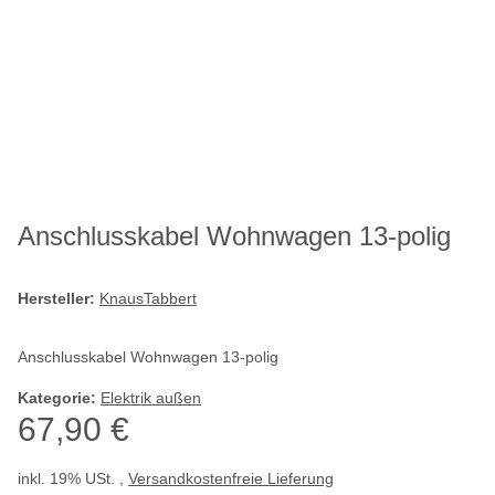
Anschlusskabel Wohnwagen 13-polig
Hersteller:
KnausTabbert
Anschlusskabel Wohnwagen 13-polig
Kategorie:
Elektrik außen
67,90 €
inkl. 19% USt. ,
Versandkostenfreie Lieferung