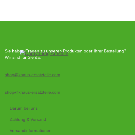
Sie haben Fragen zu unseren Produkten oder Ihrer Bestellung?
Wir sind für Sie da:
shop@knaus-ersatzteile.com
shop@knaus-ersatzteile.com
Darum bei uns
Zahlung & Versand
Versandinformationen