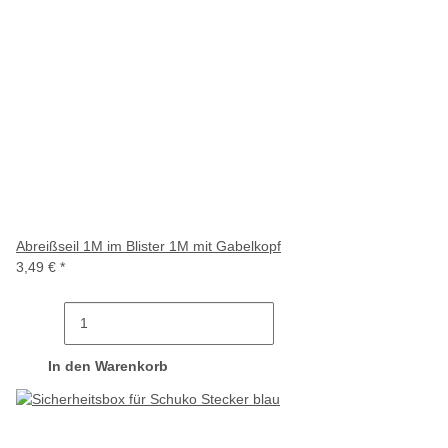
Abreißseil 1M im Blister 1M mit Gabelkopf
3,49 €
*
In den Warenkorb