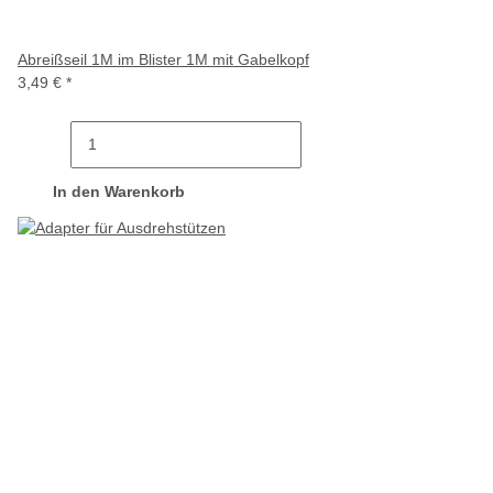
Abreißseil 1M im Blister 1M mit Gabelkopf
3,49 €
*
In den Warenkorb