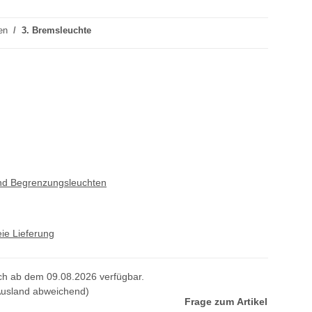
en
3. Bremsleuchte
nd Begrenzungsleuchten
ie Lieferung
lich ab dem 09.08.2026 verfügbar.
Ausland abweichend)
Frage zum Artikel