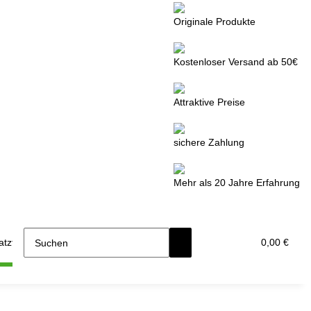
Originale Produkte
Kostenloser Versand ab 50€
Attraktive Preise
sichere Zahlung
Mehr als 20 Jahre Erfahrung
tzteile
0,00 €