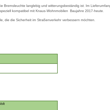
 Bremsleuchte langlebig und witterungsbeständig ist. Im Lieferumfang 
t speziell kompatibel mit Knaus-Wohnmobilen
Baujahre 2017-heute.
le, die die Sicherheit im Straßenverkehr verbessern möchten.
olt