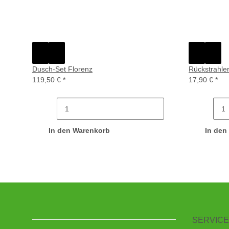
Dusch-Set Florenz
Rückstrahler
119,50 €
*
17,90 €
*
In den Warenkorb
In den
SERVICE