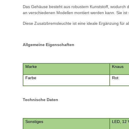
Das Gehäuse besteht aus robustem Kunststoff, wodurch die
an verschiedenen Modellen montiert werden kann. Sie is
Diese Zusatzbremsleuchte ist eine ideale Ergänzung für al
Allgemeine Eigenschaften
Marke
Knaus
Farbe
Rot
Technische Daten
Sonstiges
LED, 12 V