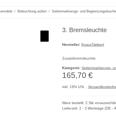
semobile
Beleuchtung außen
Seitenmarkierugs- und Begrenzungsleucht
3. Bremsleuchte
Hersteller:
KnausTabbert
Zusatzbremsleuchte
Kategorie:
Seitenmarkierugs- u
165,70 €
inkl. 19% USt. ,
Versandkostenfre
Ware bestellt. 2 Stk voraussicht
Lieferzeit:
2 - 3 Werktage
(DE - 