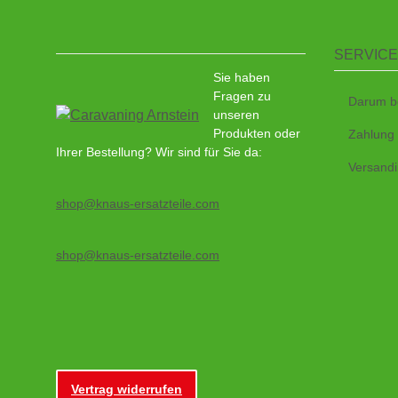
SERVICE
Sie haben
Fragen zu
Darum b
unseren
Produkten oder
Zahlung
Ihrer Bestellung? Wir sind für Sie da:
Versandi
shop@knaus-ersatzteile.com
shop@knaus-ersatzteile.com
Vertrag widerrufen