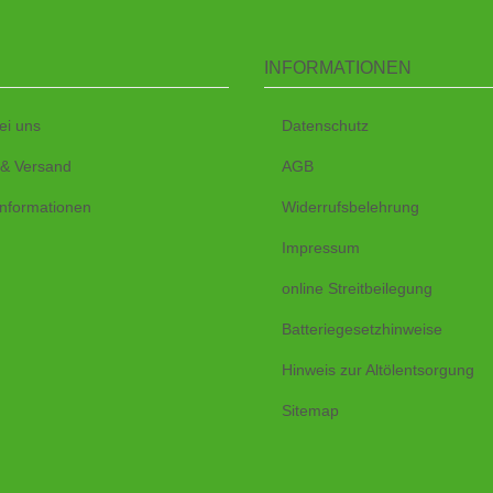
INFORMATIONEN
ei uns
Datenschutz
 & Versand
AGB
nformationen
Widerrufsbelehrung
Impressum
online Streitbeilegung
Batteriegesetzhinweise
Hinweis zur Altölentsorgung
Sitemap